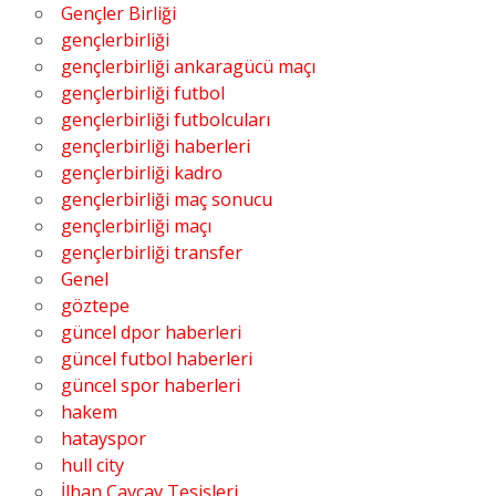
Gençler Birliği
gençlerbirliği
gençlerbirliği ankaragücü maçı
gençlerbirliği futbol
gençlerbirliği futbolcuları
gençlerbirliği haberleri
gençlerbirliği kadro
gençlerbirliği maç sonucu
gençlerbirliği maçı
gençlerbirliği transfer
Genel
göztepe
güncel dpor haberleri
güncel futbol haberleri
güncel spor haberleri
hakem
hatayspor
hull city
İlhan Cavcav Tesisleri