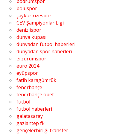
bodrumspor
boluspor
çaykur rizespor
CEV Şampiyonlar Ligi
denizlispor
dünya kupası
dünyadan futbol haberleri
dünyadan spor haberleri
erzurumspor
euro 2024
eyüpspor
fatih karagümrük
fenerbahçe
fenerbahçe opet
futbol
futbol haberleri
galatasaray
gaziantep fk
gençelerbirliği transfer