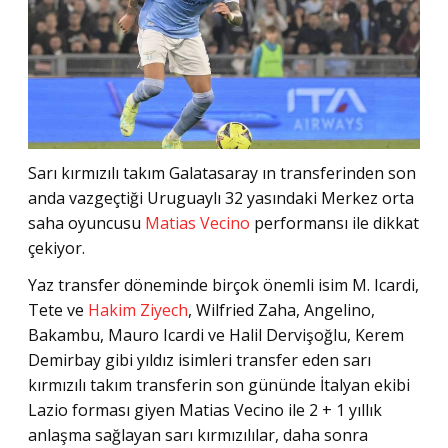
Sarı kırmızılı takım Galatasaray ın transferinden son
anda vazgeçtiği Uruguaylı 32 yasındaki Merkez orta
saha oyuncusu
Matias Vecino
performansı ile dikkat
çekiyor.
Yaz transfer döneminde birçok önemli isim M. Icardi,
Tete ve
Hakim Ziyech
, Wilfried Zaha, Angelino,
Bakambu, Mauro Icardi ve Halil Dervişoğlu, Kerem
Demirbay gibi yıldız isimleri transfer eden sarı
kırmızılı takım transferin son gününde İtalyan ekibi
Lazio forması giyen Matias Vecino ile 2 + 1 yıllık
anlaşma sağlayan sarı kırmızılılar, daha sonra