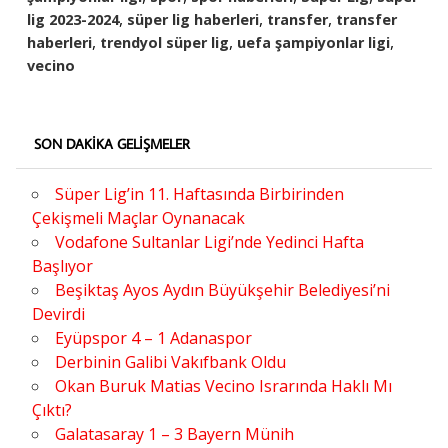
,
,
,
lig 2023-2024
süper lig haberleri
transfer
transfer
,
,
,
haberleri
trendyol süper lig
uefa şampiyonlar ligi
vecino
SON DAKIKA GELIŞMELER
Süper Lig’in 11. Haftasında Birbirinden
Çekişmeli Maçlar Oynanacak
Vodafone Sultanlar Ligi’nde Yedinci Hafta
Başlıyor
Beşiktaş Ayos Aydın Büyükşehir Belediyesi’ni
Devirdi
Eyüpspor 4 – 1 Adanaspor
Derbinin Galibi Vakıfbank Oldu
Okan Buruk Matias Vecino Israrında Haklı Mı
Çıktı?
Galatasaray 1 – 3 Bayern Münih