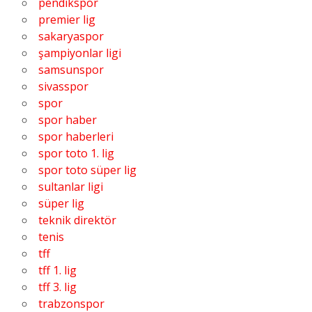
pendikspor
premier lig
sakaryaspor
şampiyonlar ligi
samsunspor
sivasspor
spor
spor haber
spor haberleri
spor toto 1. lig
spor toto süper lig
sultanlar ligi
süper lig
teknik direktör
tenis
tff
tff 1. lig
tff 3. lig
trabzonspor