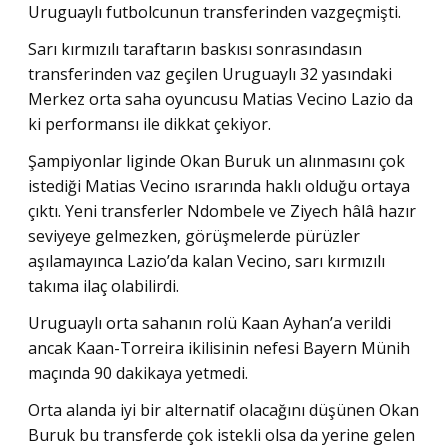
Uruguaylı futbolcunun transferinden vazgeçmişti.
Sarı kırmızılı taraftarın baskısı sonrasındasın
transferinden vaz geçilen Uruguaylı 32 yasındaki
Merkez orta saha oyuncusu Matias Vecino Lazio da
ki performansı ile dikkat çekiyor.
Şampiyonlar liginde Okan Buruk un alınmasını çok
istediği Matias Vecino ısrarında haklı olduğu ortaya
çıktı. Yeni transferler Ndombele ve Ziyech hâlâ hazır
seviyeye gelmezken, görüşmelerde pürüzler
aşılamayınca Lazio’da kalan Vecino, sarı kırmızılı
takıma ilaç olabilirdi.
Uruguaylı orta sahanın rolü Kaan Ayhan’a verildi
ancak Kaan-Torreira ikilisinin nefesi Bayern Münih
maçında 90 dakikaya yetmedi.
Orta alanda iyi bir alternatif olacağını düşünen Okan
Buruk bu transferde çok istekli olsa da yerine gelen