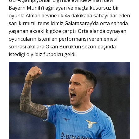
Bayern Münih’i ağırlayan ve maçta kusursuz bir
oyunla Alman devine ilk 45 dakikada sahayı dar eden
sarı kırmızılı temsilcimiz Galatasaray’da orta sahada
yaşanan aksaklık göze çarptı. Orta alanda oynayan
oyuncuların istenilen performansı verememesi
sonrası akıllara Okan Buruk’un sezon başında
istediği o yıldız futbolcu geldi.