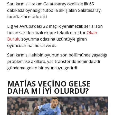
Sarı kırmızılı takım Galatasaray özellikle ilk 65
dakikada oynadığı futbolla alkış alan Galatasaray,
taraftarını mutlu etti.
Lig ve Avrupa’daki 22 maçlık yenilmezlik serisi son
bulan sarı-kırmızılı ekipte teknik direktör
Okan
Buruk
, soyunma odasına üzüntüyle giren
oyuncularına moral verdi.
Sarı kırmızılı ekibin oyunun son bölümünde yaşadığı
problem ise akıllara, yaz transfer döneminde adı
gündeme gelen bir oyuncuyu getirdi.
MATİAS VECİNO GELSE
DAHA MI İYİ OLURDU?