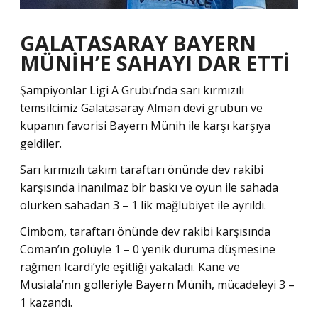
GALATASARAY BAYERN
MÜNİH’E SAHAYI DAR ETTİ
Şampiyonlar Ligi A Grubu’nda sarı kırmızılı
temsilcimiz Galatasaray Alman devi grubun ve
kupanın favorisi Bayern Münih ile karşı karşıya
geldiler.
Sarı kırmızılı takım taraftarı önünde dev rakibi
karşısında inanılmaz bir baskı ve oyun ile sahada
olurken sahadan 3 – 1 lik mağlubiyet ile ayrıldı.
Cimbom, taraftarı önünde dev rakibi karşısında
Coman’ın golüyle 1 – 0 yenik duruma düşmesine
rağmen Icardi’yle eşitliği yakaladı. Kane ve
Musiala’nın golleriyle Bayern Münih, mücadeleyi 3 –
1 kazandı.