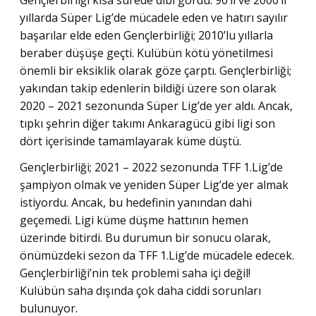
yıllarda Süper Lig’de mücadele eden ve hatırı sayılır
başarılar elde eden Gençlerbirliği; 2010’lu yıllarla
beraber düşüşe geçti. Kulübün kötü yönetilmesi
önemli bir eksiklik olarak göze çarptı. Gençlerbirliği;
yakından takip edenlerin bildiği üzere son olarak
2020 – 2021 sezonunda Süper Lig’de yer aldı. Ancak,
tıpkı şehrin diğer takımı Ankaragücü gibi ligi son
dört içerisinde tamamlayarak küme düştü.
Gençlerbirliği; 2021 – 2022 sezonunda TFF 1.Lig’de
şampiyon olmak ve yeniden Süper Lig’de yer almak
istiyordu. Ancak, bu hedefinin yanından dahi
geçemedi. Ligi küme düşme hattının hemen
üzerinde bitirdi. Bu durumun bir sonucu olarak,
önümüzdeki sezon da TFF 1.Lig’de mücadele edecek.
Gençlerbirliği’nin tek problemi saha içi değil!
Kulübün saha dışında çok daha ciddi sorunları
bulunuyor.