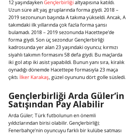
12 yaşındayken
Gençlerbirliği
altyapısına katıldı.
Uzun süre alt yaş gruplarında forma giydi. 2018 –
2019 sezonunun başında A takıma yükseldi. Ancak, A
takımdaki ilk yıllarında çok fazla forma şansı
bulamadı. 2018 – 2019 sezonunda Hacettepe’de
forma giydi. Son üç sezondur Gençlerbirliği
kadrosunda yer alan 23 yaşındaki oyuncu; kırmızı
siyahlı takımın formasını 58 defa giydi. Bu maçlarda
iki gol atıp iki asist yapabildi. Bunun yanı sıra, kiralık
oynadığı dönemde Hacettepe formasıyla 23 maça
çıktı.
İlker Karakaş
, güzel oyununu dört golle süsledi.
Gençlerbirliği Arda Güler’in
Satışından Pay Alabilir
Arda Güler; Türk futbolunun en önemli
yıldızlarından birisi olabilir. Gençlerbirliği;
Fenerbahçe’nin oyuncuyu farklı bir kulübe satması