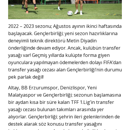
2022 – 2023 sezonu; Ağustos ayının ikinci haftasında
başlayacak. Gençlerbirliği; yeni sezon hazırlıklarına
deneyimli teknik direktörü Metin Diyadin
önderliğinde devam ediyor. Ancak, kulübün transfer
yasağı var! Geçmiş yıllarda kulüpte forma giyen
oyunculara yapılmayan ödemelerden dolayı FIFA’dan
transfer yasağı cezası alan Gençlerbirliği’nin durumu
pek parlak değil!
Altay, BB Erzurumspor, Denizlispor, Yeni
Malatyaspor ve Gençlerbirliği; sezonun başlamasına
bir aydan kısa bir süre kalan TFF 1.Lig’in transfer
yasağı cezası bulunan takımları arasında yer
alıyorlar. Gençlerbirliği; şehrin ileri gelenlerinden de
destek alarak söz konusu transfer yasağını