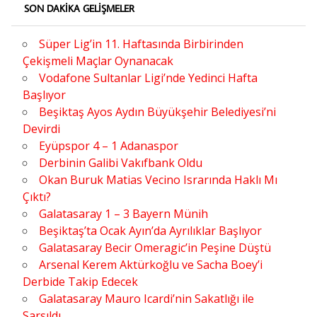
SON DAKIKA GELIŞMELER
Süper Lig’in 11. Haftasında Birbirinden
Çekişmeli Maçlar Oynanacak
Vodafone Sultanlar Ligi’nde Yedinci Hafta
Başlıyor
Beşiktaş Ayos Aydın Büyükşehir Belediyesi’ni
Devirdi
Eyüpspor 4 – 1 Adanaspor
Derbinin Galibi Vakıfbank Oldu
Okan Buruk Matias Vecino Israrında Haklı Mı
Çıktı?
Galatasaray 1 – 3 Bayern Münih
Beşiktaş’ta Ocak Ayın’da Ayrılıklar Başlıyor
Galatasaray Becir Omeragic’in Peşine Düştü
Arsenal Kerem Aktürkoğlu ve Sacha Boey’i
Derbide Takip Edecek
Galatasaray Mauro Icardi’nin Sakatlığı ile
Sarsıldı