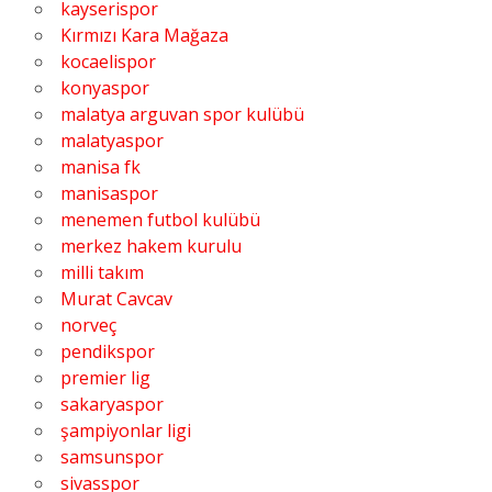
kayserispor
Kırmızı Kara Mağaza
kocaelispor
konyaspor
malatya arguvan spor kulübü
malatyaspor
manisa fk
manisaspor
menemen futbol kulübü
merkez hakem kurulu
milli takım
Murat Cavcav
norveç
pendikspor
premier lig
sakaryaspor
şampiyonlar ligi
samsunspor
sivasspor