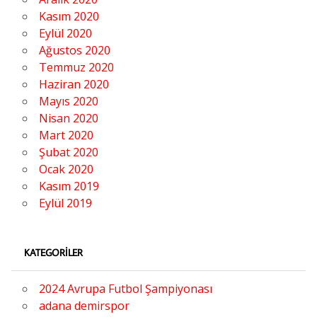
Kasım 2020
Eylül 2020
Ağustos 2020
Temmuz 2020
Haziran 2020
Mayıs 2020
Nisan 2020
Mart 2020
Şubat 2020
Ocak 2020
Kasım 2019
Eylül 2019
KATEGORILER
2024 Avrupa Futbol Şampiyonası
adana demirspor