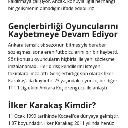
kaldırmaya çalışıyor. Ancak, konuyla ilgili herhangi
bir gelişmenin olmadığını ifade edebiliriz
Gençlerbirliği Oyuncularını
Kaybetmeye Devam Ediyor
Ankara temsilcisi; sezonun bitmesiyle beraber
sözleşmesi sona eren futbolcularını bir bir kaybetti.
Söz konusu oyuncuların hiçbirisi ile yeni sözleşme
imzalanamadı. Her birisi; kendilerini isteyen
takımlara imza attı. Gençlerbirliği; son olarak İlker
Karakaş’ı da kaybetti. 23 yaşındaki oyuncu; bir diğer
TFF 1.Lig ekibi Ankara Keçiörengücü ile anlaştı.
İlker Karakaş Kimdir?
11 Ocak 1999 tarihinde Kocaeli’de dünyaya gelmiştir.
1.87 boyundadır. İlker Karakaş; 2011 yılında henüz