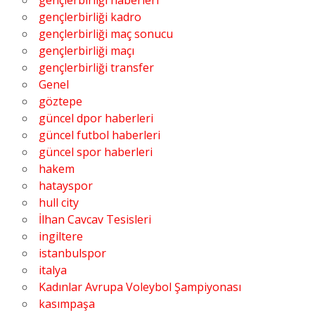
gençlerbirliği kadro
gençlerbirliği maç sonucu
gençlerbirliği maçı
gençlerbirliği transfer
Genel
göztepe
güncel dpor haberleri
güncel futbol haberleri
güncel spor haberleri
hakem
hatayspor
hull city
İlhan Cavcav Tesisleri
ingiltere
istanbulspor
italya
Kadınlar Avrupa Voleybol Şampiyonası
kasımpaşa