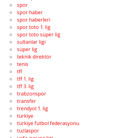
spor
spor haber
spor haberleri
spor toto 1. lig
spor toto süper lig
sultanlar ligi
süper lig
teknik direktör
tenis
tff
tff 1. lig
tff 3. lig
trabzonspor
transfer
trendyol 1. lig
türkiye
türkiye futbol federasyonu
tuzlaspor
uefa avrupa ligi