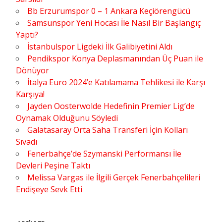
Bb Erzurumspor 0 – 1 Ankara Keçiörengücü
Samsunspor Yeni Hocası İle Nasıl Bir Başlangıç
Yaptı?
İstanbulspor Ligdeki İlk Galibiyetini Aldı
Pendikspor Konya Deplasmanından Üç Puan ile
Dönüyor
İtalya Euro 2024’e Katılamama Tehlikesi ile Karşı
Karşıya!
Jayden Oosterwolde Hedefinin Premier Lig’de
Oynamak Olduğunu Söyledi
Galatasaray Orta Saha Transferi İçin Kolları
Sıvadı
Fenerbahçe’de Szymanski Performansı İle
Devleri Peşine Taktı
Melissa Vargas ile İlgili Gerçek Fenerbahçelileri
Endişeye Sevk Etti